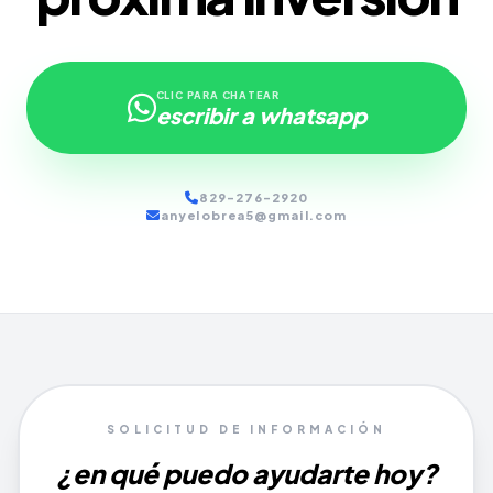
CLIC PARA CHATEAR
escribir a whatsapp
829-276-2920
anyelobrea5@gmail.com
SOLICITUD DE INFORMACIÓN
¿en qué puedo ayudarte hoy?