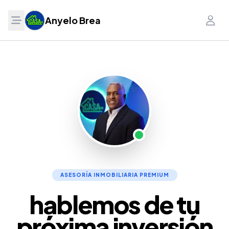
Anyelo Brea
ASESORÍA INMOBILIARIA PREMIUM
hablemos de tu
próxima inversión